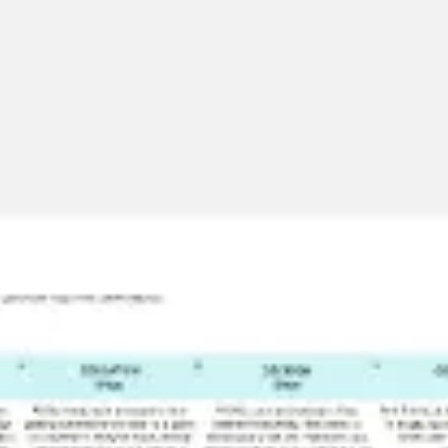
Miroverse
템플릿
추천
AI로 프로세스 가속
사용 사례