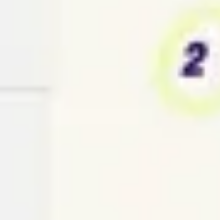
아이디어 도출 및 브레인스토밍