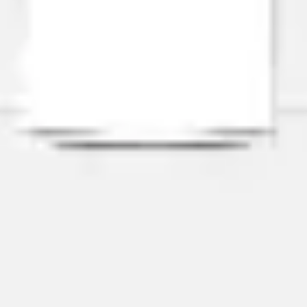
와이어프레임 & 프로토타이핑