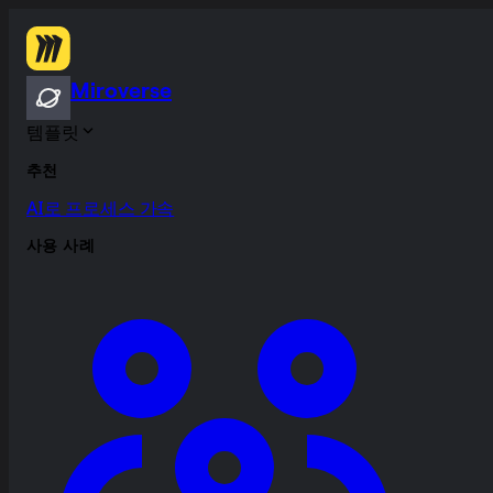
Miroverse
템플릿
추천
AI로 프로세스 가속
사용 사례