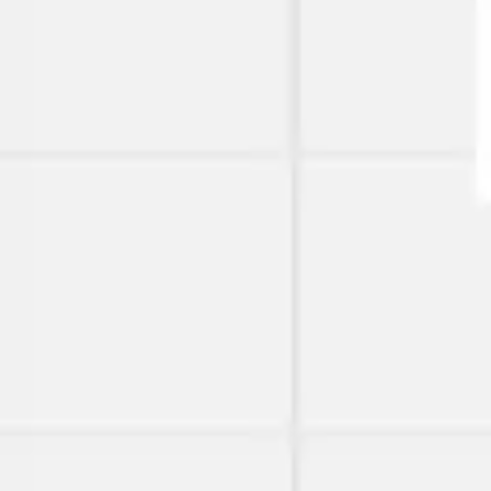
와이어프레임 & 프로토타이핑