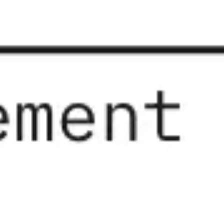
와이어프레임 & 프로토타이핑