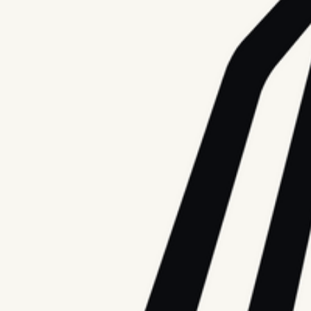
아이디어 도출 및 브레인스토밍