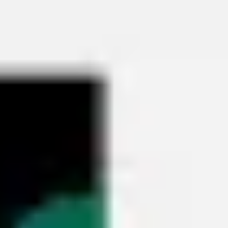
Miroverse
템플릿
추천
AI로 프로세스 가속
사용 사례