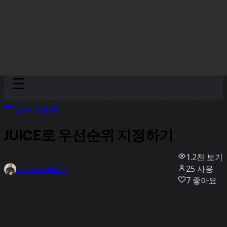
Discover
팀
규모
Collections
모든 템플릿
JUICE로 우선순위 지정하기
1.2천
보기
25
사용
Arlen Bankston
7
좋아요
템플릿 사용