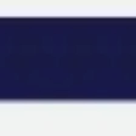
Miroverse
템플릿
추천
AI로 프로세스 가속
사용 사례