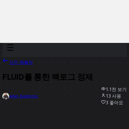
Discover
팀
규모
Collections
모든 템플릿
FLUID를 통한 백로그 정제
1.1천
보기
13
사용
Arlen Bankston
3
좋아요
템플릿 사용