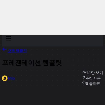
Discover
팀
규모
Collections
모든 템플릿
프레젠테이션 템플릿
1.1만
보기
449
사용
Miro
8
좋아요
템플릿 사용