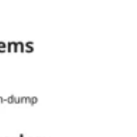
아이디어 도출 및 브레인스토밍