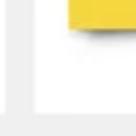
아이디어 도출 및 브레인스토밍