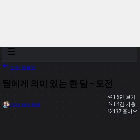
Discover
팀
규모
Collections
모든 템플릿
팀에게 의미 있는 한 달 - 도전
1.6만
보기
1.4천
사용
Cozy Juicy Real
137
좋아요
템플릿 사용