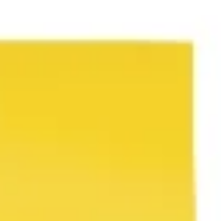
아이디어 도출 및 브레인스토밍