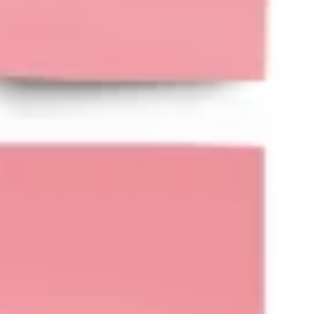
와이어프레임 & 프로토타이핑