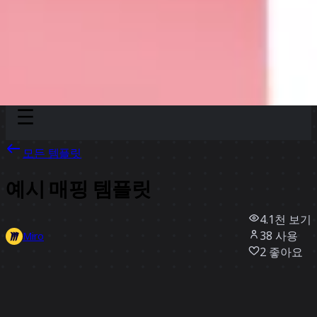
Discover
팀
규모
Collections
모든 템플릿
예시 매핑 템플릿
4.1천
보기
38
사용
Miro
2
좋아요
템플릿 사용