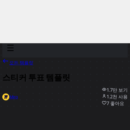
Discover
팀
규모
Collections
모든 템플릿
스티커 투표 템플릿
1.7만
보기
1.2천
사용
Miro
7
좋아요
템플릿 사용