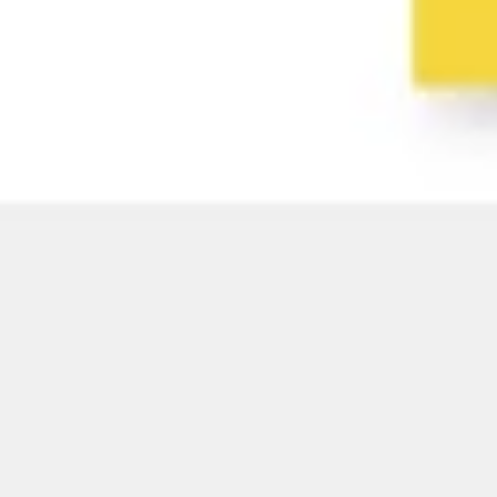
와이어프레임 & 프로토타이핑