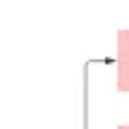
아이디어 도출 및 브레인스토밍