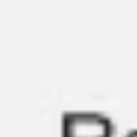
Miroverse
템플릿
추천
AI로 프로세스 가속
사용 사례