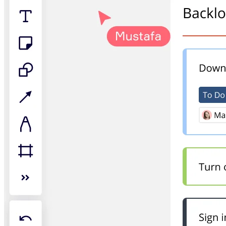
이벤트
커뮤니티
블로그
파트너 및 서비스
Miro 전문가 서비스
솔루션 파트너
요금제