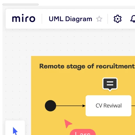
이벤트
커뮤니티
블로그
파트너 및 서비스
Miro 전문가 서비스
솔루션 파트너
요금제