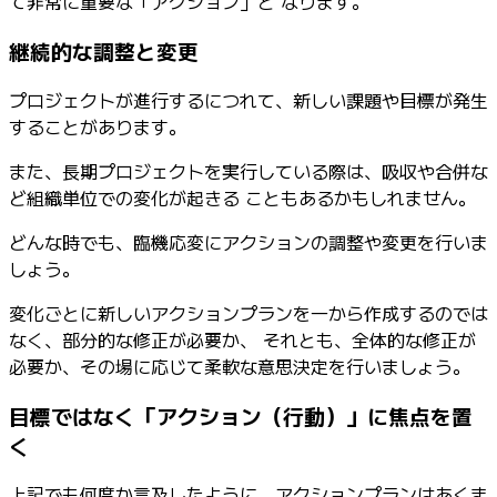
て非常に重要な「アクション」と なります。
継続的な調整と変更
プロジェクトが進行するにつれて、新しい課題や目標が発生
することがあります。
また、長期プロジェクトを実行している際は、吸収や合併な
ど組織単位での変化が起きる こともあるかもしれません。
どんな時でも、臨機応変にアクションの調整や変更を行いま
しょう。
変化ごとに新しいアクションプランを一から作成するのでは
なく、部分的な修正が必要か、 それとも、全体的な修正が
必要か、その場に応じて柔軟な意思決定を行いましょう。
目標ではなく「アクション（行動）」に焦点を置
く
上記でも何度か言及したように、アクションプランはあくま