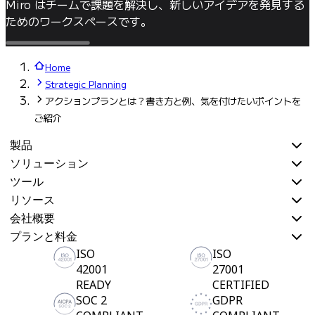
Miro はチームで課題を解決し、新しいアイデアを発見する
ためのワークスペースです。
Home
Strategic Planning
アクションプランとは？書き方と例、気を付けたいポイントを
ご紹介
製品
ソリューション
ツール
リソース
会社概要
プランと料金
ISO
ISO
42001
27001
READY
CERTIFIED
SOC 2
GDPR