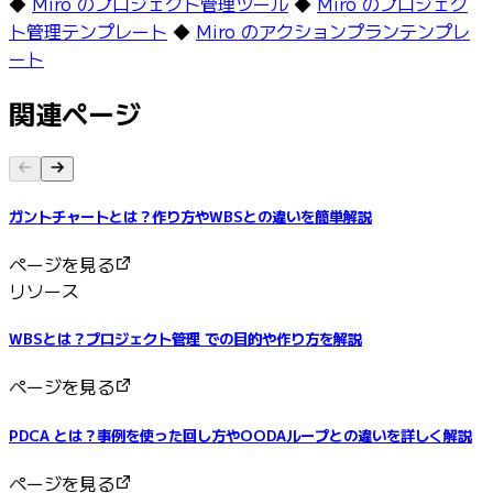
◆
Miro のプロジェクト管理ツール
◆
Miro のプロジェク
ト管理テンプレート
◆
Miro のアクションプランテンプレ
ート
関連ページ
ガントチャートとは？作り方やWBSとの違いを簡単解説
ページを見る
リソース
WBSとは？プロジェクト管理 での目的や作り方を解説
ページを見る
PDCA とは？事例を使った回し方やOODAループとの違いを詳しく解説
ページを見る