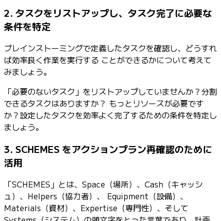
2. タスクをリストアップし、タスク完了に必要な
条件を特定
ブレインストーミングで定義したタスクを確認し、どうすれ
ば効率良く作業を実行する ことができるかについて考えて
みましょう。
「必要のないタスク」をリストアップしていませんか？分割
できるタスクはありますか？ もっとリソースが必要です
か？設定したタスクを効率よく完了するための条件を特定し
ましょう。
3. SCHEMES をアクションプラン再確認のために
活用
「SCHEMES」とは、Space（場所）、Cash（キャッシ
ュ）、Helpers（協力者）、 Equipment（設備）、
Materials（資材）、Expertise（専門性）、そして
Systems（システム）の頭文字をとった言葉であり、計画