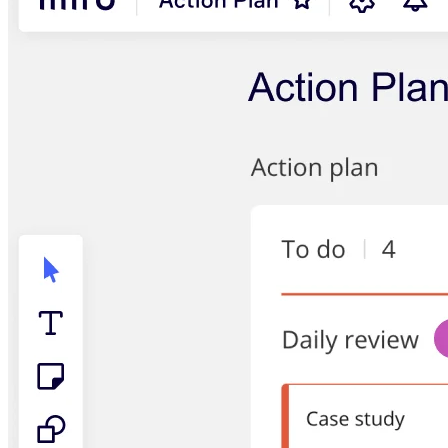
社内デジタル環境
顧客体験とサービスのデザイン
クラウドとソフトウェアの変革
リソース
学習
お客様事例
アカデミー
ウェビナー
Reforge Learning
コミュニティーとサポート
ヘルプセンター
イベント
コミュニティー
ブログ
パートナーとサービス
Miro プロフェッショナル サービス
ソリューション パートナー
料金プラン