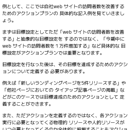
例として、ここでは自社web サイトの訪問者数を改善する
ためのアクションプランの 具体的な記入例を見ていきまし
ょう。
まずは目標設定としてただ「web サイトの訪問者数を改善
する」と抽象的な目標設定を するのではなく、「今期中に
web サイトの訪問者数を１万件増加する」など具体的な 目
標設定がアクションプランでは重要となります。
目標設定を行なった後は、その目標を達成するためのアクシ
ョンについて定義する 必要があります。
例えば「新しいランディングページを5件リリースする」や
「他社ページにおいての タイアップ記事ページの掲載」な
どがこのケースでは目標達成のためのアクションとして 定
義することができます。
また、ただアクションを定義するのではなく、各アクション
実行に必要となってくる物理的 リソースや人的リソースが
いつ必要となってくるのか全体的に把握することもアクショ