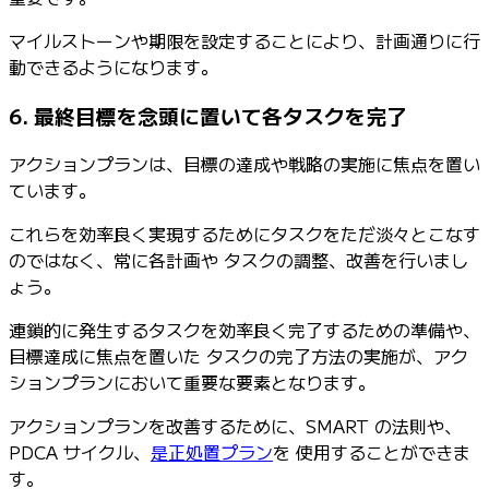
マイルストーンや期限を設定することにより、計画通りに行
動できるようになります。
6. 最終目標を念頭に置いて各タスクを完了
アクションプランは、目標の達成や戦略の実施に焦点を置い
ています。
これらを効率良く実現するためにタスクをただ淡々とこなす
のではなく、常に各計画や タスクの調整、改善を行いまし
ょう。
連鎖的に発生するタスクを効率良く完了するための準備や、
目標達成に焦点を置いた タスクの完了方法の実施が、アク
ションプランにおいて重要な要素となります。
アクションプランを改善するために、SMART の法則や、
PDCA サイクル、
是正処置プラン
を 使用することができま
す。