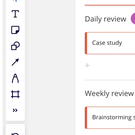
アプリをダウンロード
フォーマット
ホワイトボード
ダイアグラム
カンバン
タイムライン
Talktrack
テーブル
文書
スライド
活用事例
注目アイテム
AI プレイブックを見る
Miroverse をチェック
全般
ダイアグラム
ワークショップ
ブレインストーミング