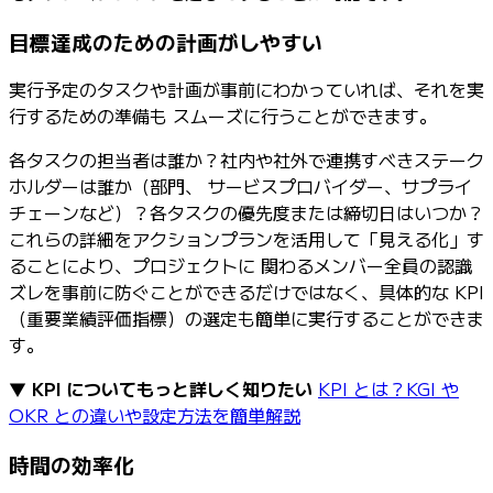
目標達成のための計画がしやすい
実行予定のタスクや計画が事前にわかっていれば、それを実
行するための準備も スムーズに行うことができます。
各タスクの担当者は誰か？社内や社外で連携すべきステーク
ホルダーは誰か（部門、 サービスプロバイダー、サプライ
チェーンなど）？各タスクの優先度または締切日はいつか？
これらの詳細をアクションプランを活用して「見える化」す
ることにより、プロジェクトに 関わるメンバー全員の認識
ズレを事前に防ぐことができるだけではなく、具体的な KPI
（重要業績評価指標）の選定も簡単に実行することができま
す。
▼
KPI についてもっと詳しく知りたい
KPI とは？KGI や
OKR との違いや設定方法を簡単解説
時間の効率化