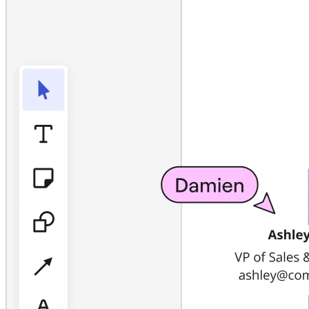
社内デジタル環境
顧客体験とサービスのデザイン
クラウドとソフトウェアの変革
リソース
学習
お客様事例
アカデミー
ウェビナー
Reforge Learning
コミュニティーとサポート
ヘルプセンター
イベント
コミュニティー
ブログ
パートナーとサービス
Miro プロフェッショナル サービス
ソリューション パートナー
料金プラン