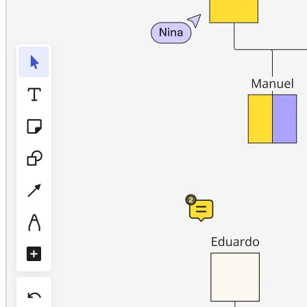
アプリをダウンロード
フォーマット
ホワイトボード
ダイアグラム
カンバン
タイムライン
Talktrack
テーブル
文書
スライド
活用事例
注目アイテム
AI プレイブックを見る
Miroverse をチェック
全般
ダイアグラム
ワークショップ
ブレインストーミング