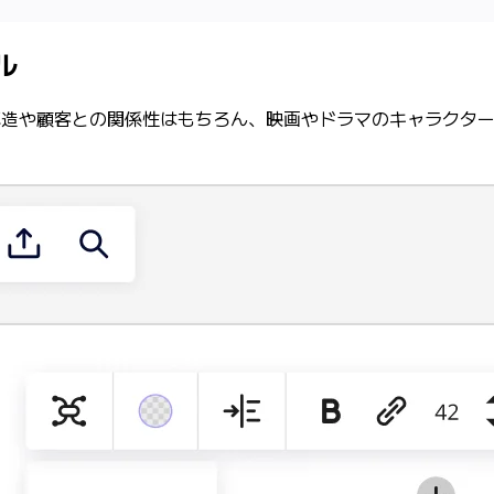
ル
織構造や顧客との関係性はもちろん、映画やドラマのキャラクタ
。