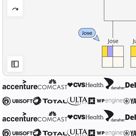
マインドマップ
コンセプトマップ
フローチャート
特定用途
ロードマップ策定
プロセスマップ作成
技術設計・ドキュメント
プロトタイプとワイヤーフレーム
顧客ジャーニーマップ
リサーチ統合
Design Workshops
Planning & Delivery
目標の策定
組織づくり
ソリューション
企業規模別
エンタープライズ
中小企業
ベンチャー