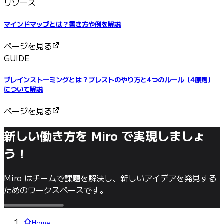
リソース
マインドマップとは？書き方や例を解説
ページを見る
GUIDE
ブレインストーミングとは？ブレストのやり方と4つのルール（4原則）
について解説
ページを見る
新しい働き方を Miro で実現しましょ
う！
Miro はチームで課題を解決し、新しいアイデアを発見する
ためのワークスペースです。
Home