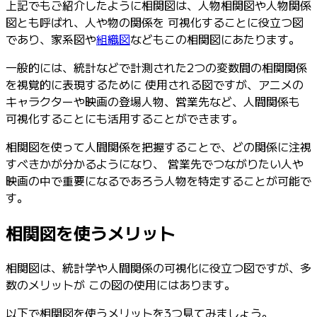
上記でもご紹介したように相関図は、人物相関図や人物関係
図とも呼ばれ、人や物の関係を 可視化することに役立つ図
であり、家系図や
組織図
などもこの相関図にあたります。
一般的には、統計などで計測された2つの変数間の相関関係
を視覚的に表現するために 使用される図ですが、アニメの
キャラクターや映画の登場人物、営業先など、人間関係も
可視化することにも活用することができます。
相関図を使って人間関係を把握することで、どの関係に注視
すべきかが分かるようになり、 営業先でつながりたい人や
映画の中で重要になるであろう人物を特定することが可能で
す。
相関図を使うメリット
相関図は、統計学や人間関係の可視化に役立つ図ですが、多
数のメリットが この図の使用にはあります。
以下で相関図を使うメリットを3つ見てみましょう。