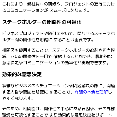
これにより、新社員への研修や、プロジェクトの進行におけ
るコミュニケーションが スムーズになります。
ステークホルダーの関係性の可視化
ビジネスプロジェクトや取引において、関与するステークホ
ルダー間の関係性を明確に することは重要です。
相関図を使用することで、ステークホルダーの役割や担当領
域、互いの関連性を一目で 確認することができ、戦略的な
意思決定やコミュニケーションの効率化が実現できます。
効果的な
意思決定
複雑なビジネスのシチュエーションや問題解決の際に、関連
する人物や要因を明確に することで、
問題の本質を理解
し
やすくなります。
そのため、相関図は、関係性の中心にある要因や、その外部
環境を可視化することで より効果的な意思決定をサポート