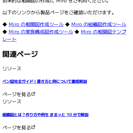
効率的な相関図の作成に Miro をご利用ください。
以下のリンクから製品ページをご確認いただけます。
◆
Miro の相関図作成ツール
◆
Miro の組織図作成ツール
◆
Miro の家族構成図作成ツール
◆
Miro の相関図テンプ
レート
関連ページ
リソース
ベン図完全ガイド | 書き方と例について徹底解説
ページを見る
リソース
組織図とは？作り方や例を まるっと 10 分で解説
ページを見る