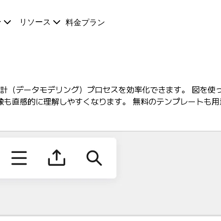
ン
リソース
料金プラン
ース設計（データモデリング）プロセスを効率化できます。 図を
像も直感的に理解しやすくなります。 無料のテンプレートも