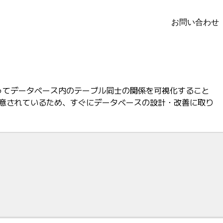
お問い合わせ
使ってデータベース内のテーブル同士の関係を可視化すること
用意されているため、すぐにデータベースの設計・改善に取り