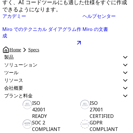
すく、AI コードツールにも適した仕様をすぐに作成
できるようになります。
アカデミー
ヘルプセンター
Miro でのテクニカル ダイアグラム作
Miro の文書
成
Home
Specs
製品
ソリューション
ツール
リソース
会社概要
プランと料金
ISO
ISO
42001
27001
READY
CERTIFIED
SOC 2
GDPR
COMPLIANT
COMPLIANT