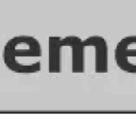
Reuniones y talleres