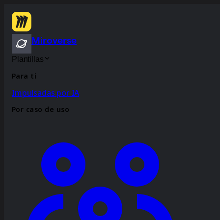
Miroverse
Plantillas
Para ti
Impulsadas por IA
Por caso de uso