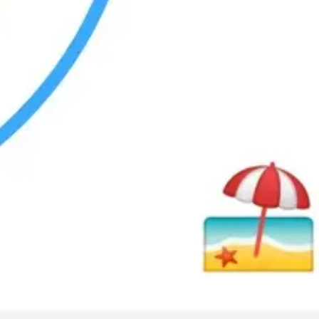
Wireframing y prototipos