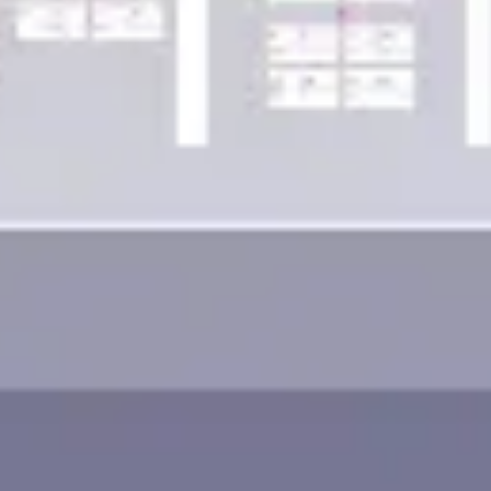
Wireframing y prototipos