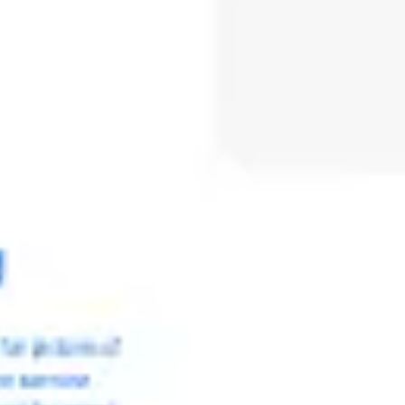
Reuniones y talleres