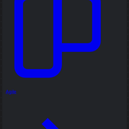
Agile