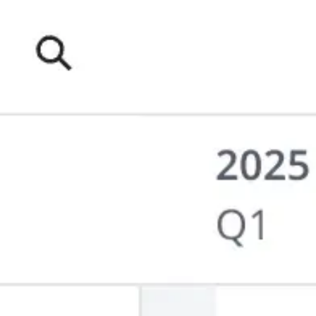
Reuniones y talleres