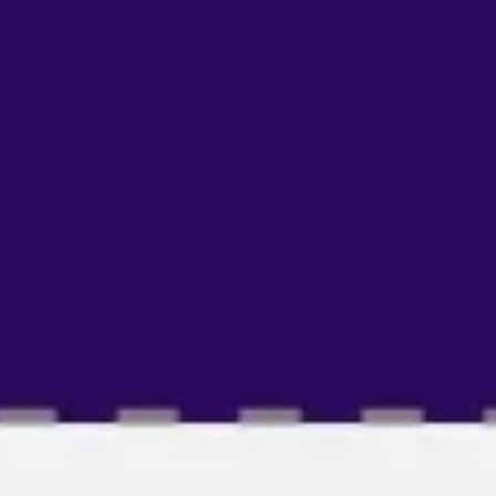
Wireframing y prototipos