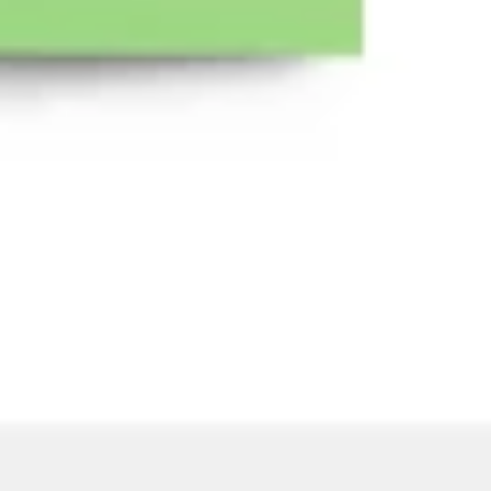
Wireframing y prototipos