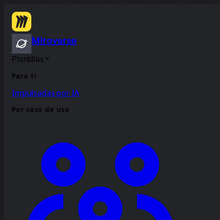
Miroverse
Plantillas
Para ti
Impulsadas por IA
Por caso de uso