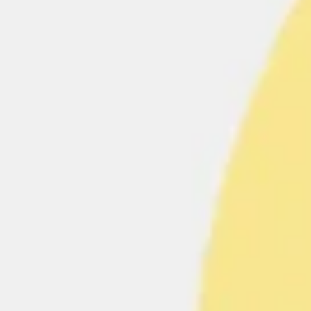
Proceso creativo y lluvia de ideas