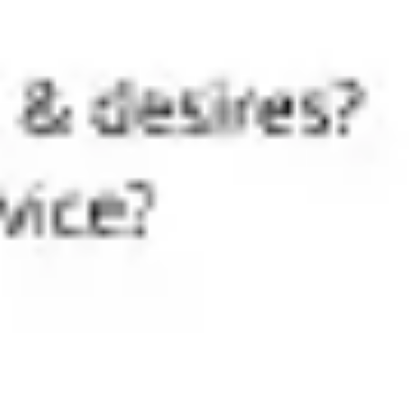
Reuniones y talleres