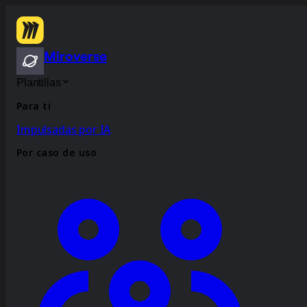
Miroverse
Plantillas
Para ti
Impulsadas por IA
Por caso de uso