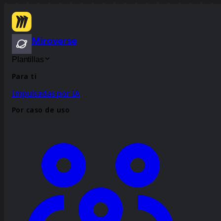
Miroverse
Plantillas
Para ti
Impulsadas por IA
Por caso de uso