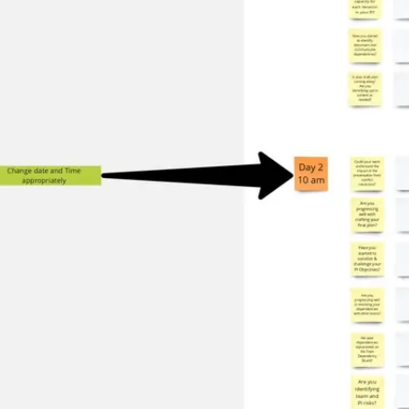
Proceso creativo y lluvia de ideas