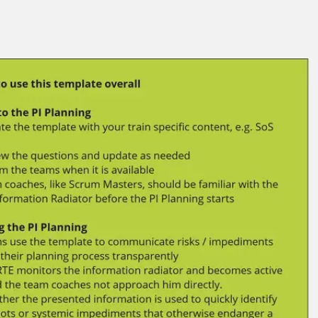
Miroverse
Plantillas
Para ti
Impulsadas por IA
Por caso de uso