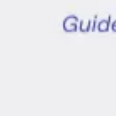
Reuniones y talleres