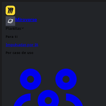
Miroverse
Plantillas
Para ti
Impulsadas por IA
Por caso de uso