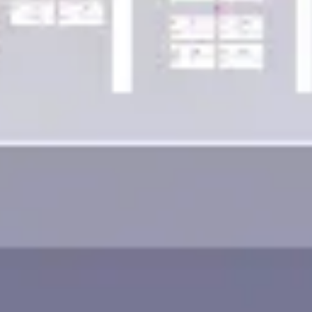
Wireframing y prototipos