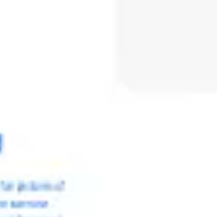
Reuniones y talleres