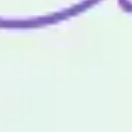
Wireframing y prototipos