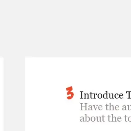
Reuniones y talleres