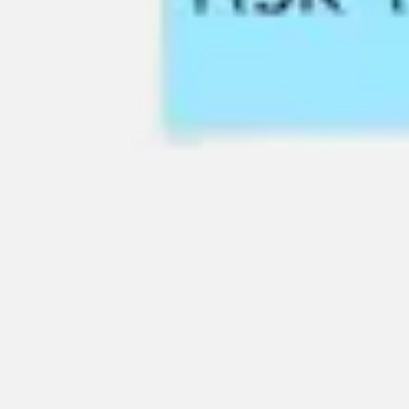
Proceso creativo y lluvia de ideas