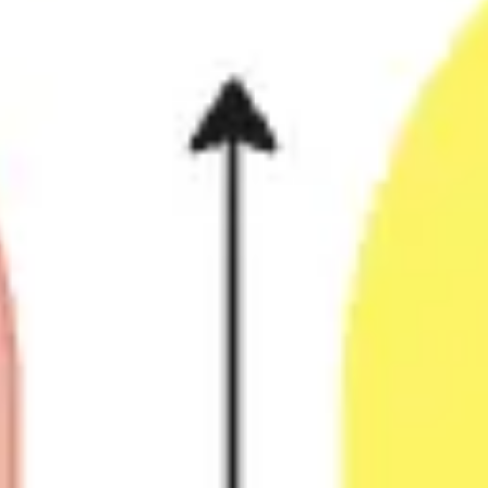
Reuniones y talleres