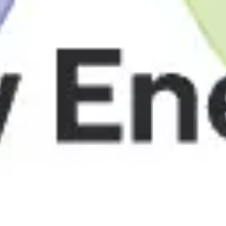
Wireframing y prototipos