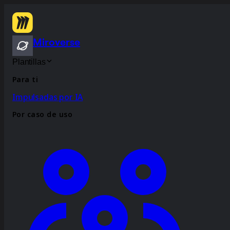
Miroverse
Plantillas
Para ti
Impulsadas por IA
Por caso de uso