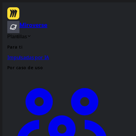
Miroverse
Plantillas
Para ti
Impulsadas por IA
Por caso de uso