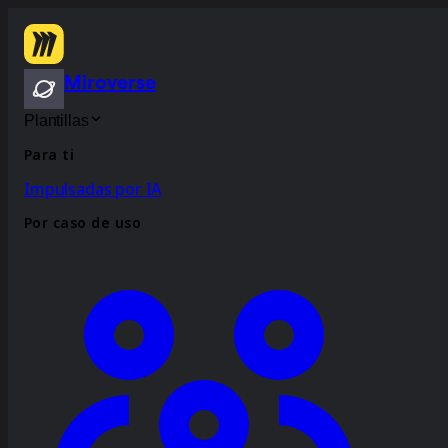
Miroverse
Plantillas
Para ti
Impulsadas por IA
Por caso de uso