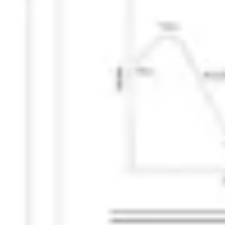
Wireframing y prototipos