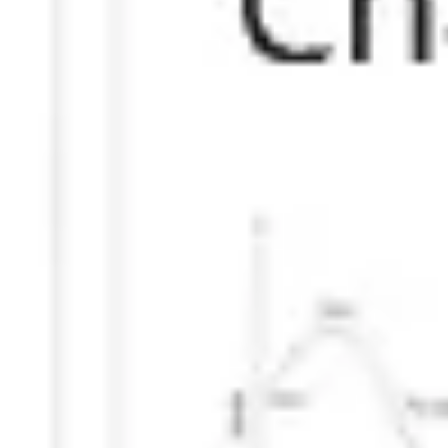
Reuniones y talleres