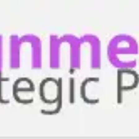
Miroverse
Plantillas
Para ti
Impulsadas por IA
Por caso de uso