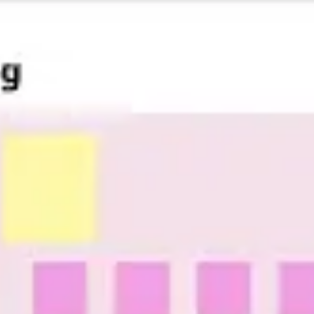
Reuniones y talleres