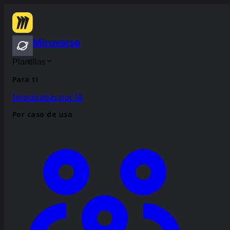
Miroverse
Plantillas
Para ti
Impulsadas por IA
Por caso de uso